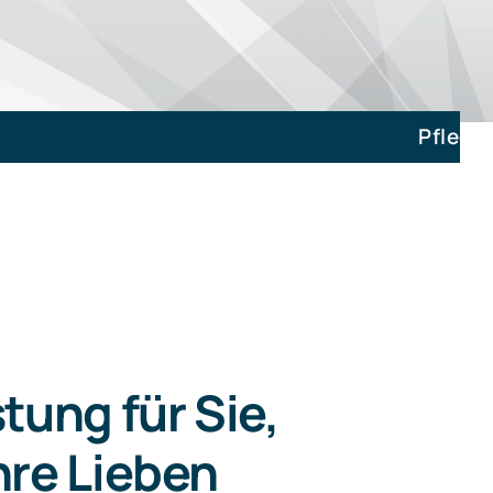
Pflegegrad Begutach
tung für Sie,
hre Lieben