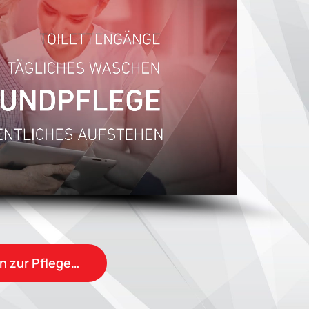
en zur Pflege…