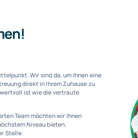
men!
ittelpunkt. Wir sind da, um Ihnen eine
reuung direkt in Ihrem Zuhause zu
wertvoll ist wie die vertraute
ierten Team möchten wir Ihnen
 höchstem Niveau bieten.
r Stelle.