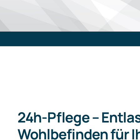
24h-Pflege –
Entlas
Wohlbefinden für I