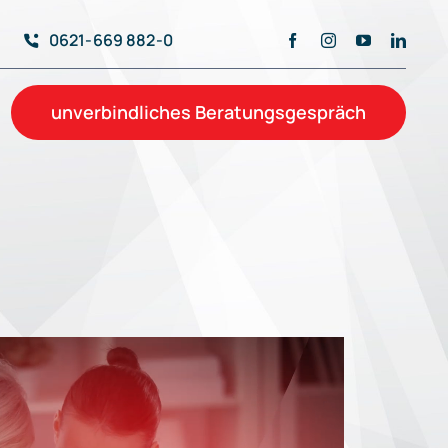
0621-669 882-0
unverbindliches Beratungsgespräch