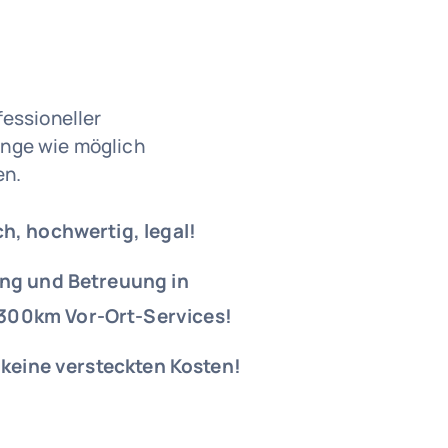
fessioneller
ange wie möglich
en.
h, hochwertig, legal!
ung und Betreuung in
300km Vor-Ort-Services!
& keine versteckten Kosten!