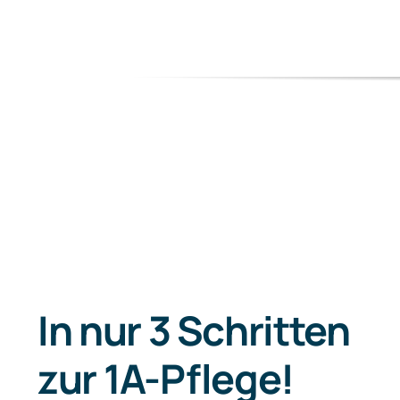
In nur 3 Schritten
zur 1A-Pflege!