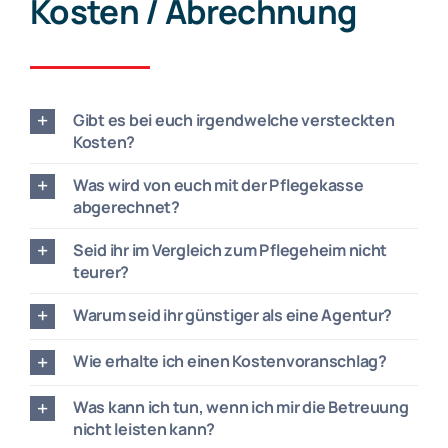
Kosten / Abrechnung
Gibt es bei euch irgendwelche versteckten
Kosten?
Was wird von euch mit der Pflegekasse
abgerechnet?
Seid ihr im Vergleich zum Pflegeheim nicht
teurer?
Warum seid ihr günstiger als eine Agentur?
Wie erhalte ich einen Kostenvoranschlag?
Was kann ich tun, wenn ich mir die Betreuung
nicht leisten kann?