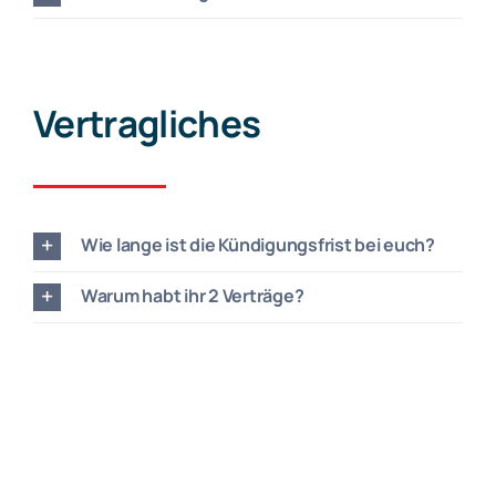
Vertragliches
Wie lange ist die Kündigungsfrist bei euch?
Warum habt ihr 2 Verträge?