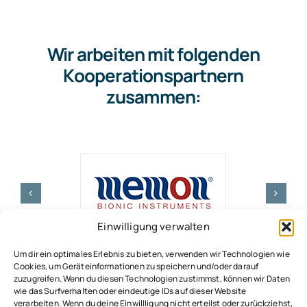
Wir arbeiten mit folgenden
Kooperationspartnern
zusammen:
Einwilligung verwalten
Um dir ein optimales Erlebnis zu bieten, verwenden wir Technologien wie
Cookies, um Geräteinformationen zu speichern und/oder darauf
zuzugreifen. Wenn du diesen Technologien zustimmst, können wir Daten
wie das Surfverhalten oder eindeutige IDs auf dieser Website
verarbeiten. Wenn du deine Einwillligung nicht erteilst oder zurückziehst,