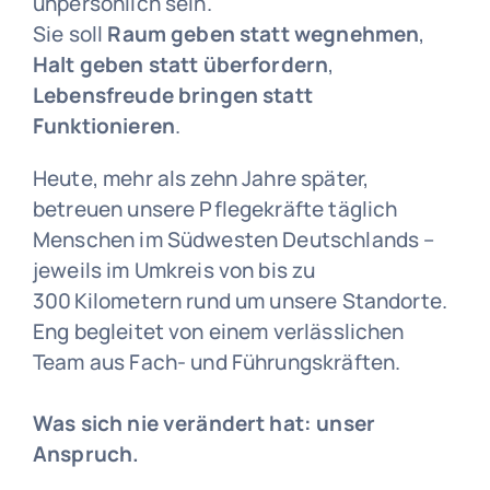
unpersönlich sein.
Sie soll
Raum geben statt wegnehmen
,
Halt geben statt überfordern
,
Lebensfreude bringen statt
Funktionieren
.
Heute, mehr als zehn Jahre später,
betreuen unsere Pflegekräfte täglich
Menschen im Südwesten Deutschlands –
jeweils im Umkreis von bis zu
300 Kilometern rund um unsere Standorte.
Eng begleitet von einem verlässlichen
Team aus Fach- und Führungskräften.
Was sich nie verändert hat: unser
Anspruch.