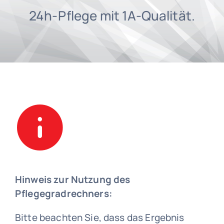
Vorträge
24h-Pflege mit 1A-Qualität.
Blog
FAQs
Karriere
Hinweis zur Nutzung des
Pflegegradrechners:
Bitte beachten Sie, dass das Ergebnis