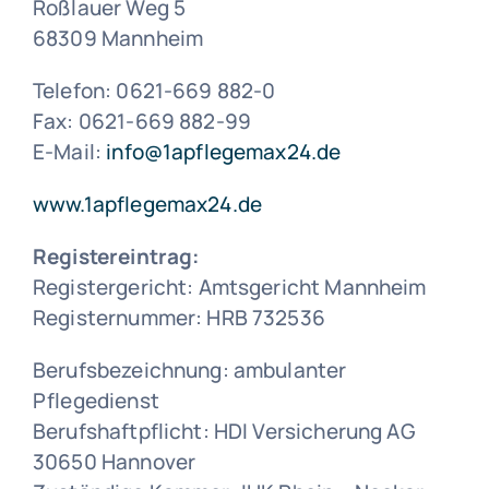
Roßlauer Weg 5
68309 Mannheim
Telefon: 0621-669 882-0
Fax: 0621-669 882-99
E-Mail:
info@1apflegemax24.de
www.1apflegemax24.de
Registereintrag:
Registergericht: Amtsgericht Mannheim
Registernummer: HRB 732536
Berufsbezeichnung: ambulanter
Pflegedienst
Berufshaftpflicht: HDI Versicherung AG
30650 Hannover