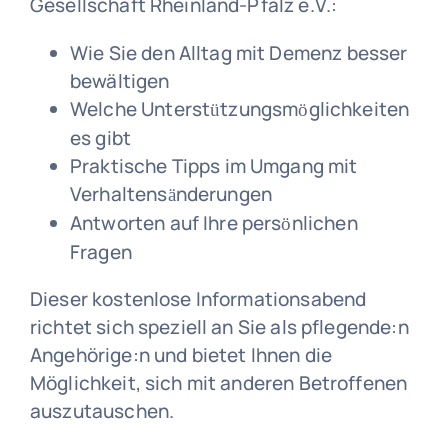
Gesellschaft Rheinland-Pfalz e.V.:
Wie Sie den Alltag mit Demenz besser
bewältigen
Welche Unterst
tzungsm
glichkeiten
ü
ö
es gibt
Praktische Tipps im Umgang mit
Verhaltens
nderungen
ä
Antworten auf Ihre pers
nlichen
ö
Fragen
Dieser kostenlose Informationsabend
richtet sich speziell an Sie als pflegende:n
Angehörige:n und bietet Ihnen die
Möglichkeit, sich mit anderen Betroffenen
auszutauschen.